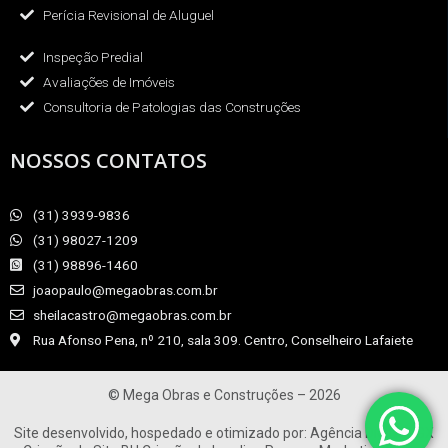
Perícia Revisional de Aluguel
Inspeção Predial
Avaliações de Imóveis
Consultoria de Patologias das Construções
NOSSOS CONTATOS
(31) 3939-9836
(31) 98027-1209
(31) 98896-1460
joaopaulo@megaobras.com.br
sheilacastro@megaobras.com.br
Rua Afonso Pena, nº 210, sala 309. Centro, Conselheiro Lafaiete
© Mega Obras e Construções – 2026
Site desenvolvido, hospedado e otimizado por:
Agência Digital HGX